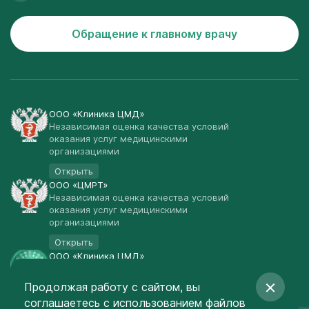
Обращение к главному врачу
ООО «Клиника ЦМД»
Независимая оценка качества условий
оказания услуг медицинскими
организациями
Открыть
ООО «ЦМРТ»
Независимая оценка качества условий
оказания услуг медицинскими
организациями
Открыть
ООО «Клиника ЦМД»
Публичная оферта
Продолжая работу с сайтом, вы
Открыть
соглашаетесь
с использованием файлов
© Клиника ЦМД 2003-2026