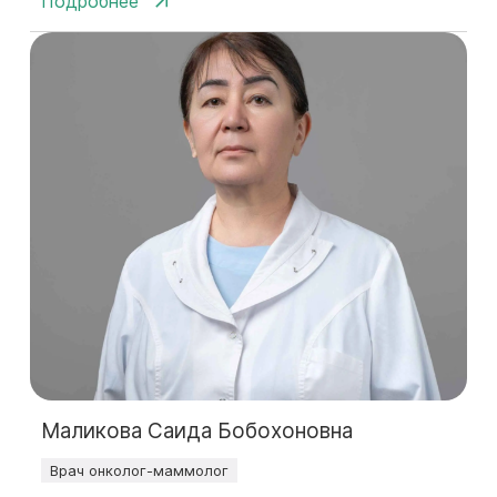
Подробнее
Маликова Саида Бобохоновна
Врач онколог-маммолог