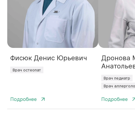
Фисюк Денис Юрьевич
Дронова 
Анатолье
Врач остеопат
Врач педиатр
Врач аллергол
Подробнее
Подробнее