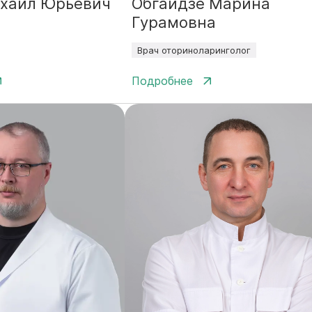
хаил Юрьевич
Обгаидзе Марина
Гурамовна
Врач оториноларинголог
Подробнее