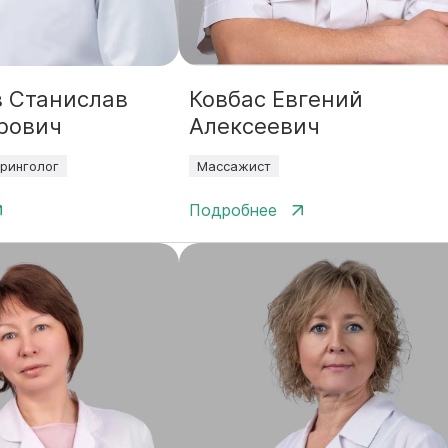
 Станислав
Ковбас Евгений
рович
Алексеевич
ринголог
Массажист
Подробнее