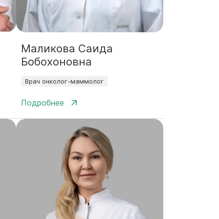
Маликова Саида
Бобохоновна
Врач онколог-маммолог
Подробнее