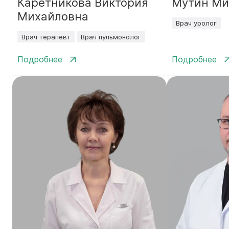
Каретникова Виктория
Мутин Ми
Михайловна
Врач уролог
Врач терапевт
Врач пульмонолог
Подробнее
Подробнее