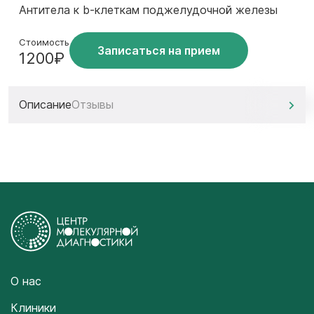
Антитела к b-клеткам поджелудочной железы
Стоимость
Записаться на прием
1200₽
Описание
Отзывы
О нас
Клиники