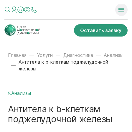
Оставить заявку
Главная
Услуги
Диагностика
Анализы
Антитела к b-клеткам поджелудочной
железы
Анализы
Антитела к b-клеткам
поджелудочной железы