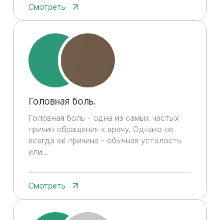
Смотреть
Головная боль.
Головная боль - одна из самых частых
причин обращения к врачу. Однако не
всегда её причина - обычная усталость
или...
Смотреть