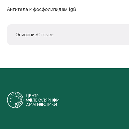
Антитела к фосфолипидам IgG
Описание
Отзывы