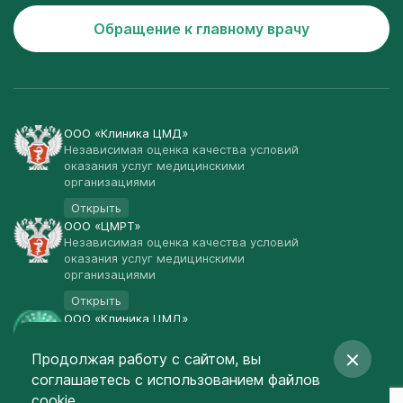
Обращение к главному врачу
ООО «Клиника ЦМД»
Независимая оценка качества условий
оказания услуг медицинскими
организациями
Открыть
ООО «ЦМРТ»
Независимая оценка качества условий
оказания услуг медицинскими
организациями
Открыть
ООО «Клиника ЦМД»
Публичная оферта
Продолжая работу с сайтом, вы
Открыть
соглашаетесь
с использованием файлов
© Клиника ЦМД 2003-2026
cookie