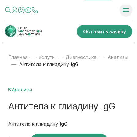
Оставить заявку
Главная
Услуги
Диагностика
Анализы
Антитела к глиадину IgG
Анализы
Антитела к глиадину IgG
Антитела к глиадину IgG