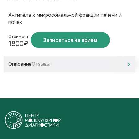
Антитела к микросомальной фракции печени и
почек
Стоимость
Записаться на прием
1800₽
Описание
Отзывы