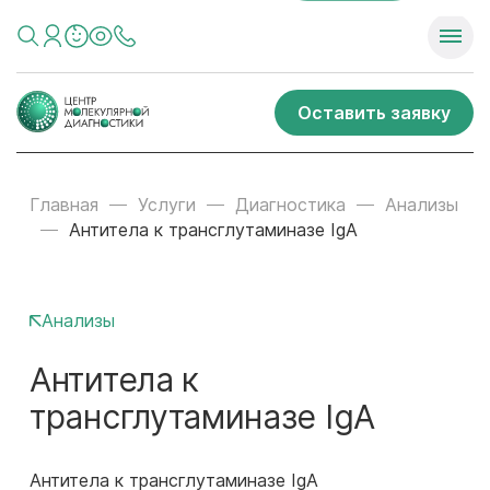
Оставить заявку
Главная
Услуги
Диагностика
Анализы
Антитела к трансглутаминазе IgА
Анализы
Антитела к
трансглутаминазе IgА
Антитела к трансглутаминазе IgА