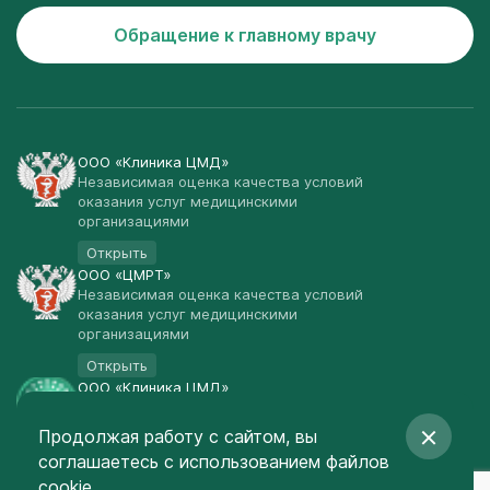
Обращение к главному врачу
ООО «Клиника ЦМД»
Независимая оценка качества условий
оказания услуг медицинскими
организациями
Открыть
ООО «ЦМРТ»
Независимая оценка качества условий
оказания услуг медицинскими
организациями
Открыть
ООО «Клиника ЦМД»
Публичная оферта
Продолжая работу с сайтом, вы
Открыть
соглашаетесь
с использованием файлов
© Клиника ЦМД 2003-2026
cookie