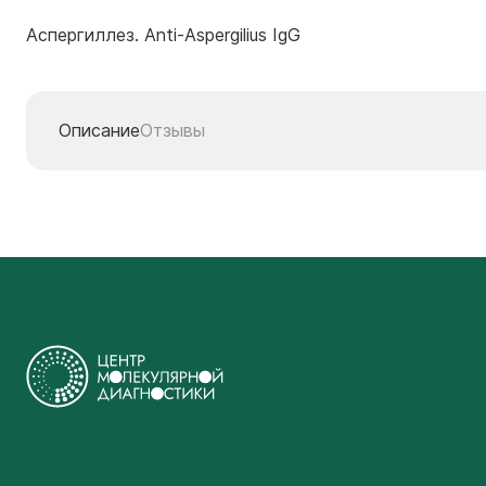
Аспергиллез. Anti-Aspergilius IgG
Описание
Отзывы