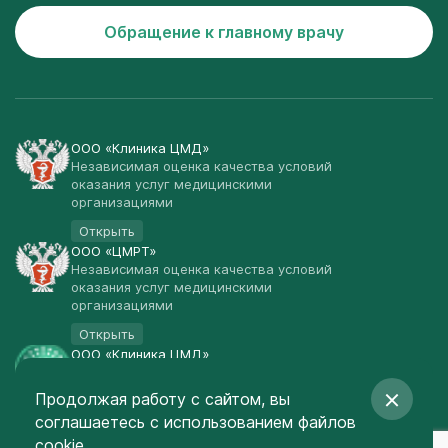
Обращение к главному врачу
ООО «Клиника ЦМД»
Независимая оценка качества условий
оказания услуг медицинскими
организациями
Открыть
ООО «ЦМРТ»
Независимая оценка качества условий
оказания услуг медицинскими
организациями
Открыть
ООО «Клиника ЦМД»
Публичная оферта
Продолжая работу с сайтом, вы
Открыть
соглашаетесь
с использованием файлов
© Клиника ЦМД 2003-2026
cookie