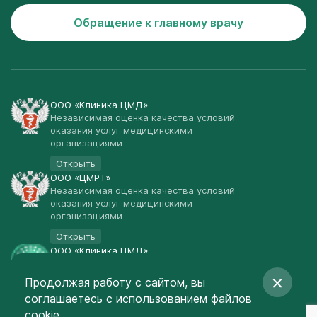
Обращение к главному врачу
ООО «Клиника ЦМД»
Независимая оценка качества условий
оказания услуг медицинскими
организациями
Открыть
ООО «ЦМРТ»
Независимая оценка качества условий
оказания услуг медицинскими
организациями
Открыть
ООО «Клиника ЦМД»
Публичная оферта
Продолжая работу с сайтом, вы
Открыть
соглашаетесь
с использованием файлов
© Клиника ЦМД 2003-2026
cookie