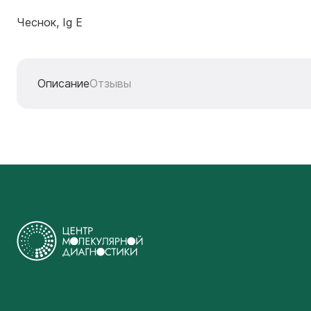
Чеснок, Ig E
Описание
Отзывы