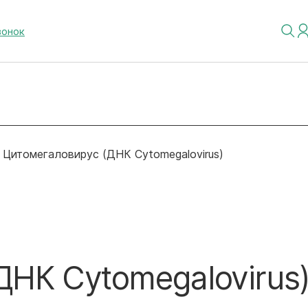
вонок
Цитомегаловирус (ДНК Cytomegalovirus)
ДНК Cytomegalovirus