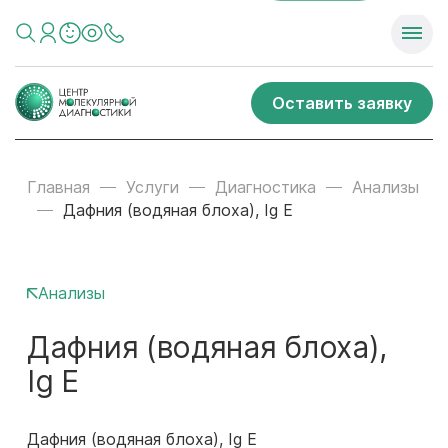
Оставить заявку
Главная
Услуги
Диагностика
Анализы
Дафния (водяная блоха), Ig E
Анализы
Дафния (водяная блоха),
Ig E
Дафния (водяная блоха), Ig E