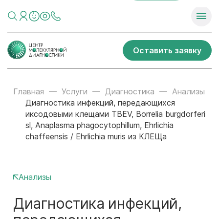
Оставить заявку
Главная
Услуги
Диагностика
Анализы
Диагностика инфекций, передающихся
иксодовыми клещами TBEV, Borrelia burgdorferi
sl, Anaplasma phagocytophillum, Ehrlichia
chaffeensis / Ehrlichia muris из КЛЕЩа
Анализы
Диагностика инфекций,