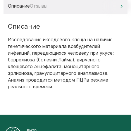
Описание
Отзывы
Описание
Исследование иксодового клеща на наличие
генетического материала возбудителей
инфекций, передающихся человеку при укусе:
боррелиоза (болезни Лайма), вирусного
клещевого энцефалита, моноцитарного
эрлихиоза, гранулоцитарного анаплазмоза.
Анализ проводится методом ПЦРв режиме
реального времени.