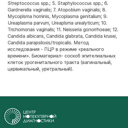
Streptococcus spp.; 5. Staphylococcus spp.; 6.
Gardnerella vaginalis; 7. Atopobium vaginalis; 8.
Mycoplsma hominis, Mycoplasma genitalium; 9.
Ureaplasma parvum, Ureaplsma urealyticum; 10.
Trichomonas vaginalis; 11. Neisseria gonorrhoeae; 12.
Candida albicans, Candida glabrata, Candida krusei,
Candida parapsilosis/tropicalis. Метод
исследования - ПЦР в режиме «реального
времени». Биоматериал- соскоб эпителиальных
клеток урогенитального тракта (вагинальный,
цервикальный, уретральный).