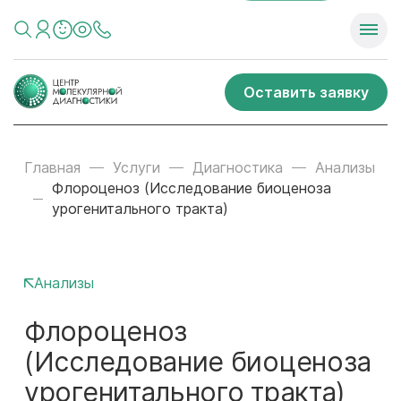
Оставить заявку
Главная
Услуги
Диагностика
Анализы
Флороценоз (Исследование биоценоза
урогенитального тракта)
Анализы
Флороценоз
(Исследование биоценоза
урогенитального тракта)