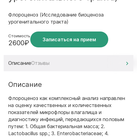
Флороценоз (Исследование биоценоза
урогенитального тракта)
Стоимость
Записаться на прием
2600₽
Описание
Отзывы
Описание
Флороценоз как комплексный анализ направлен
на оценку качественных и количественных
показателей микрофлоры влагалища и
диагностику инфекций, передающихся половым
путем: 1. Общая бактериальная масса; 2.
Lactobacillus spp.; 3. Enterobacteriaceae; 4.