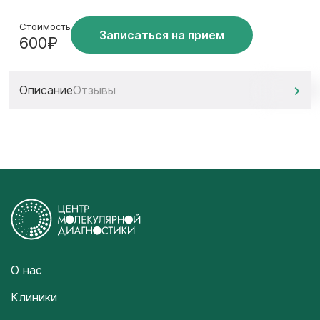
Стоимость
Записаться на прием
600₽
Описание
Отзывы
О нас
Клиники