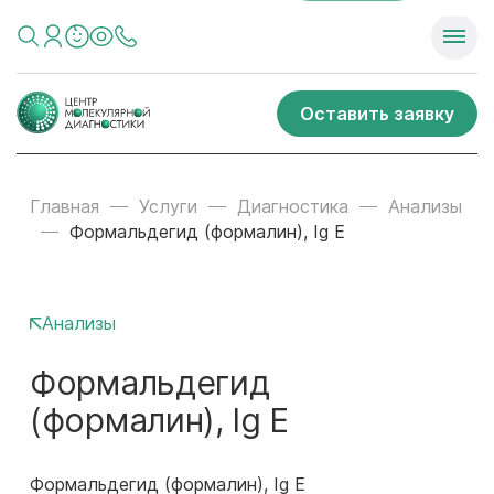
Оставить заявку
Главная
Услуги
Диагностика
Анализы
Формальдегид (формалин), Ig E
Анализы
Формальдегид
(формалин), Ig E
Формальдегид (формалин), Ig E