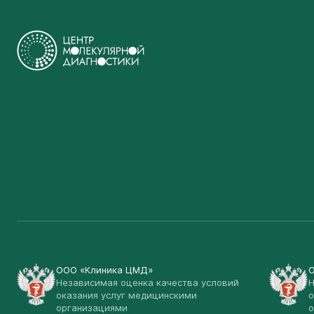
ООО «Клиника ЦМД»
Независимая оценка качества условий
Н
оказания услуг медицинскими
о
организациями
о