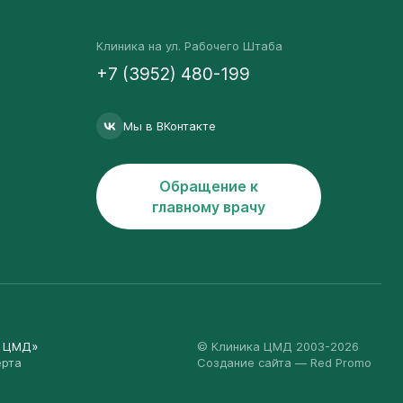
Клиника на ул. Рабочего Штаба
+7 (3952) 480-199
Мы в ВКонтакте
Обращение к
главному врачу
а ЦМД»
© Клиника ЦМД 2003-2026
ерта
Создание сайта
— Red Promo