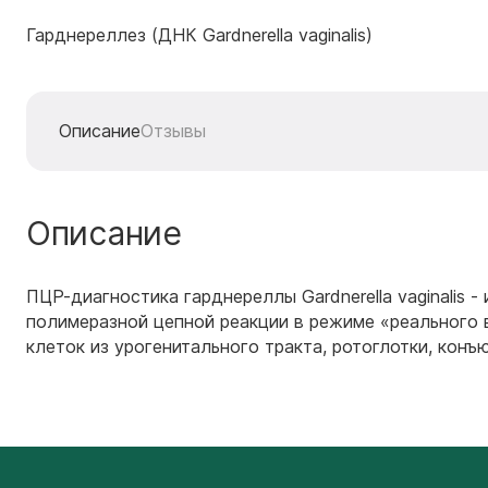
Гарднереллез (ДНК Gardnerella vaginalis)
Описание
Отзывы
Описание
ПЦР-диагностика гарднереллы Gardnerella vaginalis
полимеразной цепной реакции в режиме «реального 
клеток из урогенитального тракта, ротоглотки, конъ