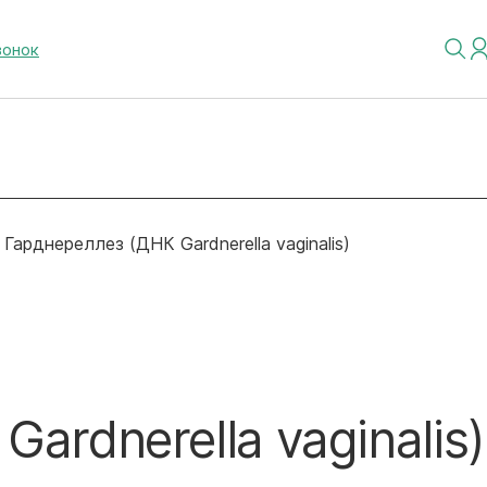
вонок
Гарднереллез (ДНК Gardnerella vaginalis)
ardnerella vaginalis)