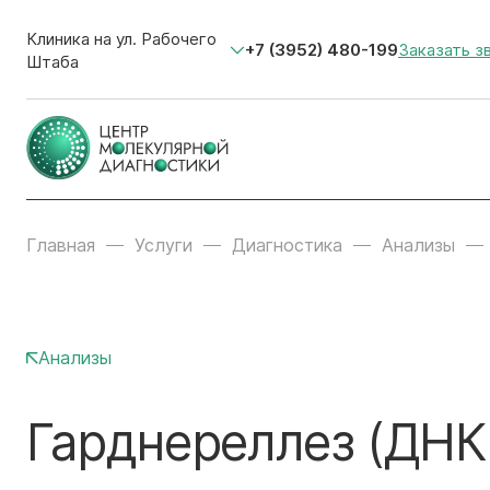
Клиника на ул. Рабочего
+7 (3952) 480-199
Заказать з
Штаба
Главная
Услуги
Диагностика
Анализы
Анализы
Гарднереллез (ДНК G