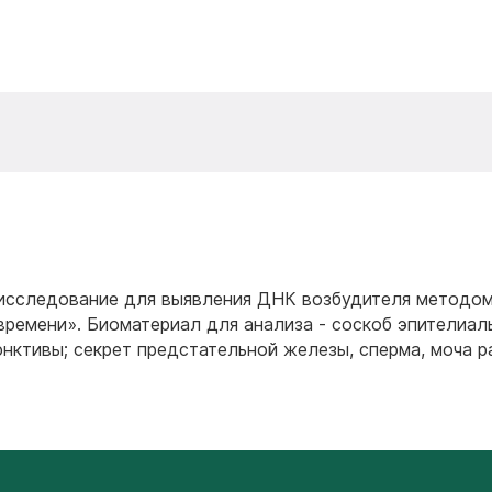
 - исследование для выявления ДНК возбудителя методо
времени». Биоматериал для анализа - соскоб эпителиал
юнктивы; секрет предстательной железы, сперма, моча р