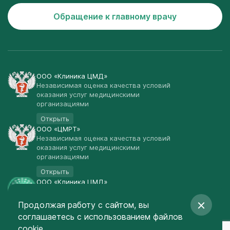
Обращение к главному врачу
ООО «Клиника ЦМД»
Независимая оценка качества условий
оказания услуг медицинскими
организациями
Открыть
ООО «ЦМРТ»
Независимая оценка качества условий
оказания услуг медицинскими
организациями
Открыть
ООО «Клиника ЦМД»
Публичная оферта
Продолжая работу с сайтом, вы
Открыть
соглашаетесь
с использованием файлов
© Клиника ЦМД 2003-2026
cookie