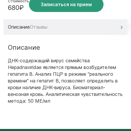
Стоимость
Записаться на прием
680₽
Описание
Отзывы
Описание
ДНК-содержащий вирус семейства
Hepadnaviridae является прямым возбудителем
гепатита В. Анализ ПЦР в режиме "реального
времени" на гепатит B, позволяет определить в
крови наличие ДНК-вируса. Биоматериал-
венозная кровь. Аналитическая чувствительность
метода: 50 МЕ/мл