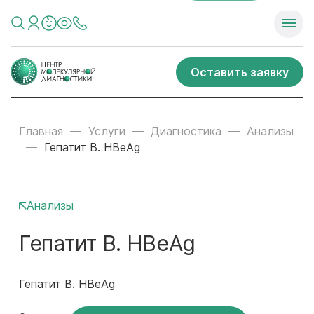
Оставить заявку
Главная
Услуги
Диагностика
Анализы
Гепатит В. HBeAg
Анализы
Гепатит В. HBeAg
Гепатит В. HBeAg