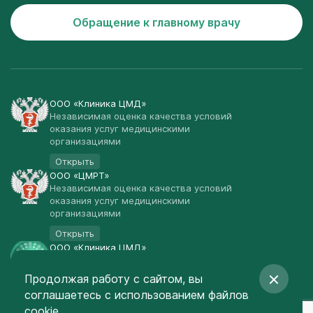
Обращение к главному врачу
ООО «Клиника ЦМД»
Независимая оценка качества условий
оказания услуг медицинскими
организациями
Открыть
ООО «ЦМРТ»
Независимая оценка качества условий
оказания услуг медицинскими
организациями
Открыть
ООО «Клиника ЦМД»
Публичная оферта
Продолжая работу с сайтом, вы
Открыть
соглашаетесь
с использованием файлов
© Клиника ЦМД 2003-2026
cookie