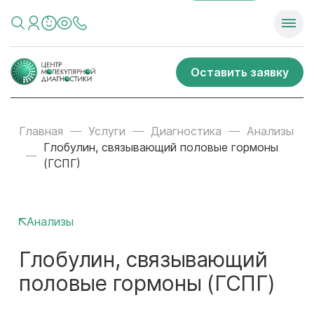
Оставить заявку
Главная
Услуги
Диагностика
Анализы
Глобулин, связывающий половые гормоны
(ГСПГ)
Анализы
Глобулин, связывающий
половые гормоны (ГСПГ)