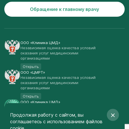
Обращение к главному врачу
ООО «Клиника ЦМД»
Независимая оценка качества условий
оказания услуг медицинскими
организациями
Открыть
ООО «ЦМРТ»
Независимая оценка качества условий
оказания услуг медицинскими
организациями
Открыть
ООО «Клиника ЦМД»
Публичная оферта
Продолжая работу с сайтом, вы
Открыть
соглашаетесь
с использованием файлов
© Клиника ЦМД 2003-2026
cookie