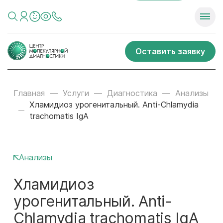
Оставить заявку
Главная
Услуги
Диагностика
Анализы
Хламидиоз урогенитальный. Anti-Chlamydia
trachomatis IgA
Анализы
Хламидиоз
урогенитальный. Anti-
Chlamydia trachomatis IgA