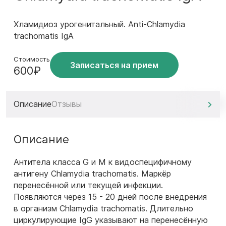
Хламидиоз урогенитальный. Anti-Chlamydia
trachomatis IgA
Стоимость
Записаться на прием
600₽
Описание
Отзывы
Описание
Антитела класса G и M к видоспецифичному
антигену Chlamydia trachomatis. Маркёр
перенесённой или текущей инфекции.
Появляются через 15 - 20 дней после внедрения
в организм Chlamydia trachomatis. Длительно
циркулирующие IgG указывают на перенесённую