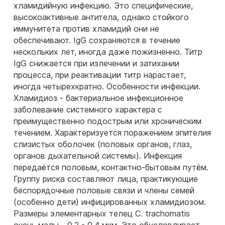
хламидийную инфекцию. Это специфические,
высокоактивные антитела, однако стойкого
иммунитета против хламидий они не
обеспечивают. IgG сохраняются в течение
нескольких лет, иногда даже пожизненно. Титр
IgG снижается при излечении и затихании
процесса, при реактивации титр нарастает,
иногда четырехкратно. Особенности инфекции.
Хламидиоз - бактериальное инфекционное
заболевание системного характера с
преимущественно подострым или хроническим
течением. Характеризуется поражением эпителия
слизистых оболочек (половых органов, глаз,
органов дыхательной системы). Инфекция
передаётся половым, контактно-бытовым путём.
Группу риска составляют лица, практикующие
беспорядочные половые связи и члены семей
(особенно дети) инфицированных хламидиозом.
Размеры элементарных телец С. trachomatis