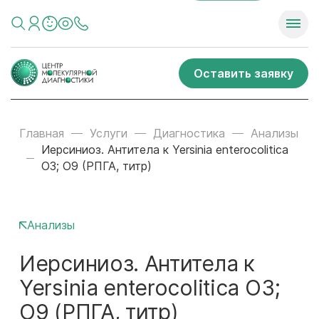
Оставить заявку
Главная
Услуги
Диагностика
Анализы
Иерсиниоз. Антитела к Yersinia enterocolitica
O3; О9 (РПГА, титр)
Анализы
Иерсиниоз. Антитела к
Yersinia enterocolitica O3;
О9 (РПГА, титр)