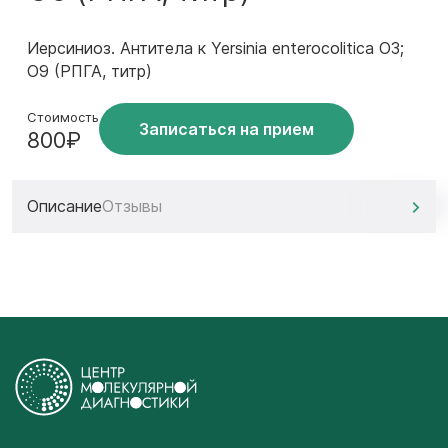
Иерсиниоз. Антитела к Yersinia enterocolitica O3;
О9 (РПГА, титр)
Стоимость
Записаться на прием
800₽
Описание
Отзывы