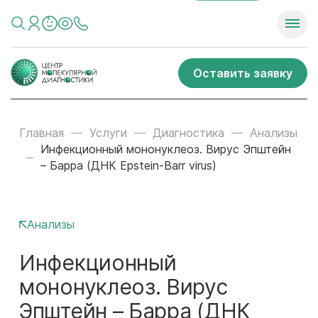
Оставить заявку
Главная
Услуги
Диагностика
Анализы
Инфекционный мононуклеоз. Вирус Эпштейн
– Барра (ДНК Epstein-Barr virus)
Анализы
Инфекционный
мононуклеоз. Вирус
Эпштейн – Барра (ДНК