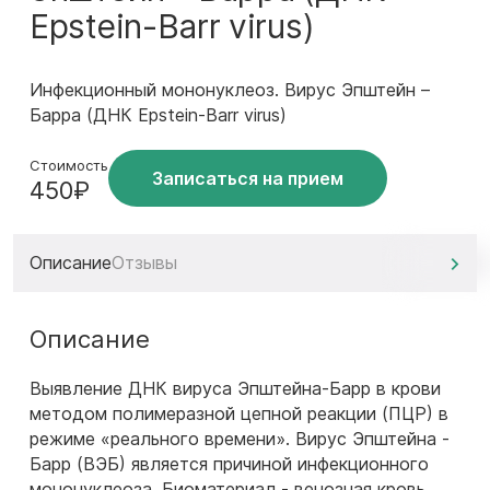
Epstein-Barr virus)
Инфекционный мононуклеоз. Вирус Эпштейн –
Барра (ДНК Epstein-Barr virus)
Стоимость
Записаться на прием
450₽
Описание
Отзывы
Описание
Выявление ДНК вируса Эпштейна-Барр в крови
методом полимеразной цепной реакции (ПЦР) в
режиме «реального времени». Вирус Эпштейна -
Барр (ВЭБ) является причиной инфекционного
мононуклеоза. Биоматериал - венозная кровь,