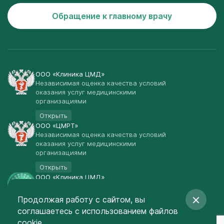
Обращение к главному врачу
ООО «Клиника ЦМД»
Независимая оценка качества условий
оказания услуг медицинскими
организациями
Открыть
ООО «ЦМРТ»
Независимая оценка качества условий
оказания услуг медицинскими
организациями
Открыть
ООО «Клиника ЦМД»
Публичная оферта
Продолжая работу с сайтом, вы
Открыть
соглашаетесь
с использованием файлов
© Клиника ЦМД 2003-2026
cookie