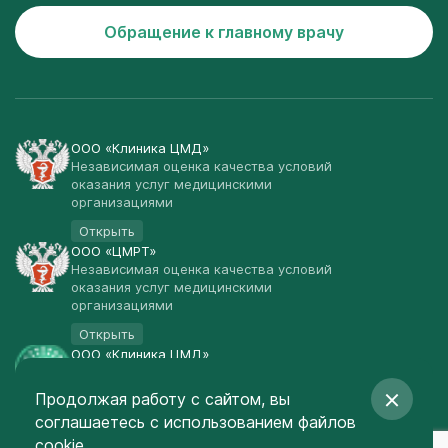
Обращение к главному врачу
ООО «Клиника ЦМД»
Независимая оценка качества условий
оказания услуг медицинскими
организациями
Открыть
ООО «ЦМРТ»
Независимая оценка качества условий
оказания услуг медицинскими
организациями
Открыть
ООО «Клиника ЦМД»
Публичная оферта
Продолжая работу с сайтом, вы
Открыть
соглашаетесь
с использованием файлов
© Клиника ЦМД 2003-2026
cookie