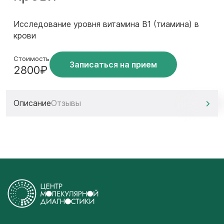
Исследование уровня витамина B1 (тиамина) в
крови
Стоимость
Записаться на прием
2800₽
Описание
Отзывы