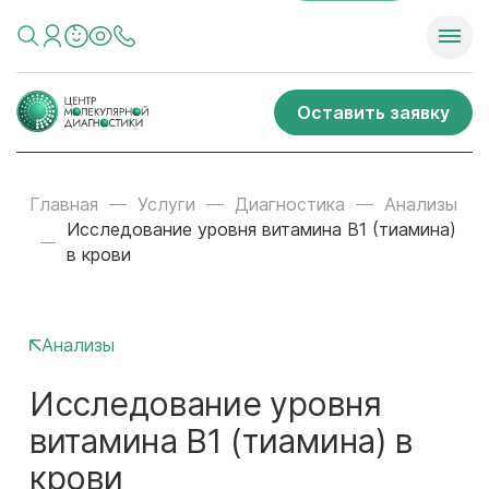
Оставить заявку
Главная
Услуги
Диагностика
Анализы
Исследование уровня витамина B1 (тиамина)
в крови
Анализы
Исследование уровня
витамина B1 (тиамина) в
крови