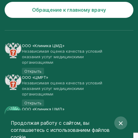
Обращение к главному врачу
ООО «Клиника ЦМД»
Независимая оценка качества условий
оказания услуг медицинскими
организациями
Открыть
ООО «ЦМРТ»
Независимая оценка качества условий
оказания услуг медицинскими
организациями
Открыть
ООО «Клиника ЦМД»
Публичная оферта
Продолжая работу с сайтом, вы
Открыть
соглашаетесь
с использованием файлов
© Клиника ЦМД 2003-2026
cookie