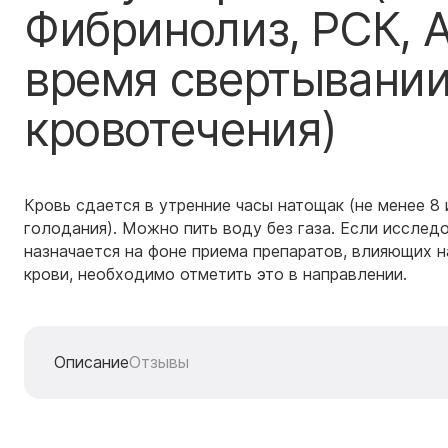
Фибринолиз, РСК, 
время свертывании
кровотечения)
Кровь сдается в утренние часы натощак (не менее 8 и
голодания). Можно пить воду без газа. Если исслед
назначается на фоне приема препаратов, влияющих н
крови, необходимо отметить это в направлении.
Описание
Отзывы