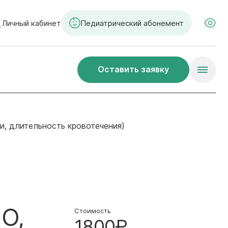
Личный кабинет
Педиатрический абонемент
Оставить заявку
, длительность кровотечения)
О,
Стоимость
1800₽