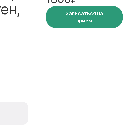
ен,
Записаться на
прием