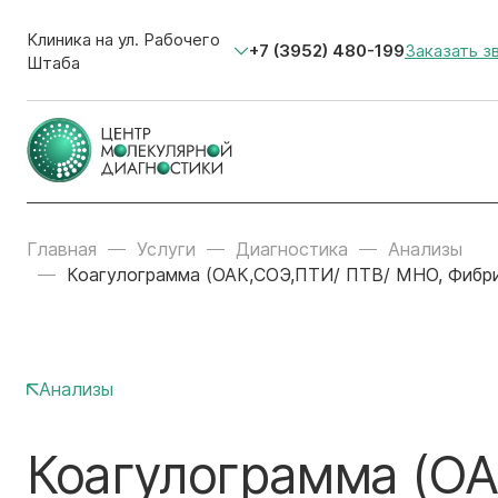
Клиника на ул. Рабочего
+7 (3952) 480-199
Заказать з
Штаба
Главная
Услуги
Диагностика
Анализы
Коагулограмма (ОАК,СОЭ,ПТИ/ ПТВ/ МНО, Фибрин
Анализы
Коагулограмма (ОА