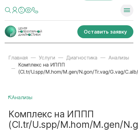
Оставить заявку
Главная
Услуги
Диагностика
Анализы
Комплекс на ИППП
(Cl.tr/U.spp/M.hom/M.gen/N.gon/Tr.vag/G.vag/C.alb/H
Анализы
Комплекс на ИППП
(Cl.tr/U.spp/M.hom/M.gen/N.go