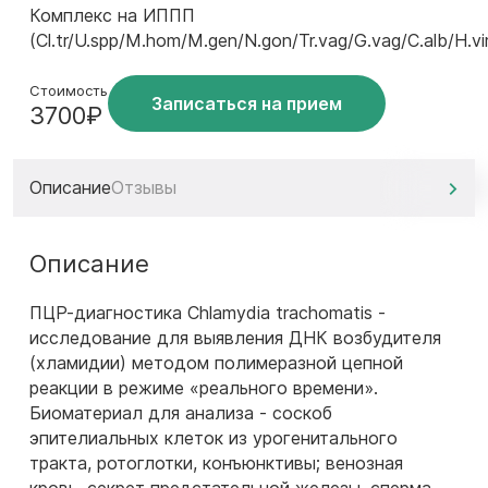
Комплекс на ИППП
(Cl.tr/U.spp/M.hom/M.gen/N.gon/Tr.vag/G.vag/C.alb/H.vir
Стоимость
Записаться на прием
3700₽
Описание
Отзывы
Описание
ПЦР-диагностика Chlamydia trachomatis -
исследование для выявления ДНК возбудителя
(хламидии) методом полимеразной цепной
реакции в режиме «реального времени».
Биоматериал для анализа - соскоб
эпителиальных клеток из урогенитального
тракта, ротоглотки, конъюнктивы; венозная