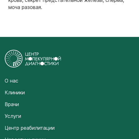
кровь, секрет предстательной железы, сперма,
моча разовая.
О нас
Клиники
Врачи
Услуги
Центр реабилитации