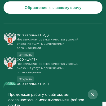
Обращение к главному врачу
ООО «Клиника ЦМД»
Независимая оценка качества условий
оказания услуг медицинскими
организациями
Открыть
ООО «ЦМРТ»
Независимая оценка качества условий
оказания услуг медицинскими
организациями
Открыть
ООО «Клиника ЦМД»
Публичная оферта
Продолжая работу с сайтом, вы
Открыть
соглашаетесь
с использованием файлов
© Клиника ЦМД 2003-2026
cookie