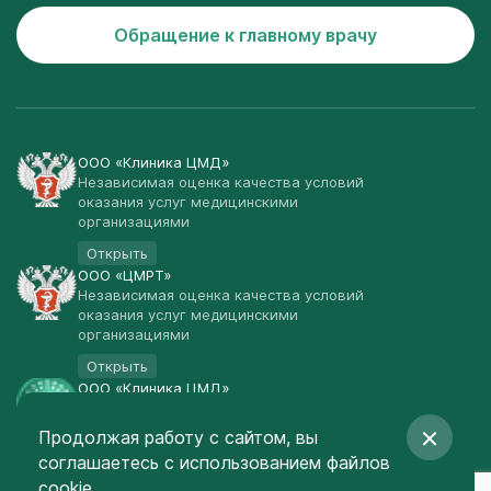
Обращение к главному врачу
ООО «Клиника ЦМД»
Независимая оценка качества условий
оказания услуг медицинскими
организациями
Открыть
ООО «ЦМРТ»
Независимая оценка качества условий
оказания услуг медицинскими
организациями
Открыть
ООО «Клиника ЦМД»
Публичная оферта
Продолжая работу с сайтом, вы
Открыть
соглашаетесь
с использованием файлов
© Клиника ЦМД 2003-2026
cookie