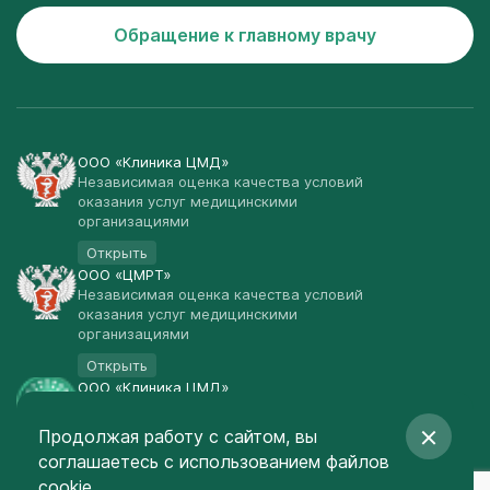
Обращение к главному врачу
ООО «Клиника ЦМД»
Независимая оценка качества условий
оказания услуг медицинскими
организациями
Открыть
ООО «ЦМРТ»
Независимая оценка качества условий
оказания услуг медицинскими
организациями
Открыть
ООО «Клиника ЦМД»
Публичная оферта
Продолжая работу с сайтом, вы
Открыть
соглашаетесь
с использованием файлов
© Клиника ЦМД 2003-2026
cookie