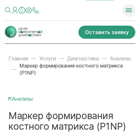
Оставить заявку
Главная
Услуги
Диагностика
Анализы
Маркер формирования костного матрикса
(P1NP)
Анализы
Маркер формирования
костного матрикса (P1NP)