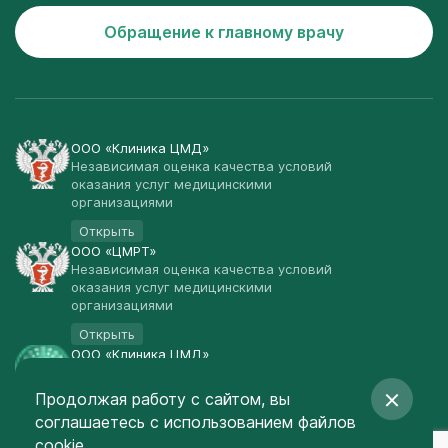
Обращение к главному врачу
ООО «Клиника ЦМД»
Независимая оценка качества условий
оказания услуг медицинскими
организациями
Открыть
ООО «ЦМРТ»
Независимая оценка качества условий
оказания услуг медицинскими
организациями
Открыть
ООО «Клиника ЦМД»
Публичная оферта
Продолжая работу с сайтом, вы
Открыть
соглашаетесь
с использованием файлов
© Клиника ЦМД 2003-2026
cookie