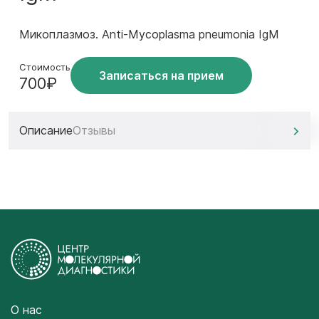
Микоплазмоз. Anti-Mycoplasma pneumonia IgM
Стоимость
Записаться на прием
700₽
Описание
Отзывы
О нас