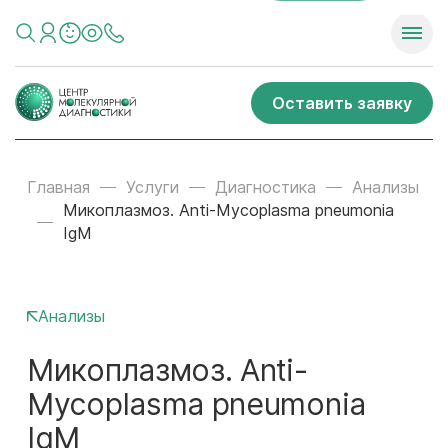
Оставить заявку
Главная
Услуги
Диагностика
Анализы
Микоплазмоз. Anti-Mycoplasma pneumonia
IgM
Анализы
Микоплазмоз. Anti-
Mycoplasma pneumonia
IgM