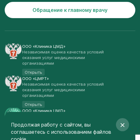
Обращение к главному врачу
ООО «Клиника ЦМД»
Независимая оценка качества условий
оказания услуг медицинскими
организациями
Открыть
ООО «ЦМРТ»
Независимая оценка качества условий
оказания услуг медицинскими
организациями
Открыть
ООО «Клиника ЦМД»
Публичная оферта
Продолжая работу с сайтом, вы
Открыть
соглашаетесь
с использованием файлов
© Клиника ЦМД 2003-2026
cookie