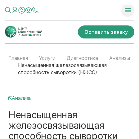
Оставить заявку
Главная
Услуги
Диагностика
Анализы
Ненасыщенная железосвязывающая
способность сыворотки (НЖСС)
Анализы
Ненасыщенная
железосвязывающая
способность сыворотки