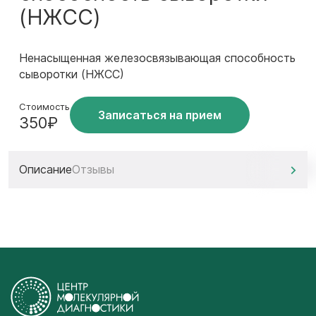
(НЖСС)
Ненасыщенная железосвязывающая способность
сыворотки (НЖСС)
Стоимость
Записаться на прием
350₽
Описание
Отзывы