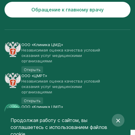
Обращение к главному врачу
ООО «Клиника ЦМД»
Независимая оценка качества условий
оказания услуг медицинскими
организациями
Открыть
ООО «ЦМРТ»
Независимая оценка качества условий
оказания услуг медицинскими
организациями
Открыть
ООО «Клиника ЦМД»
Публичная оферта
Продолжая работу с сайтом, вы
Открыть
соглашаетесь
с использованием файлов
© Клиника ЦМД 2003-2026
cookie