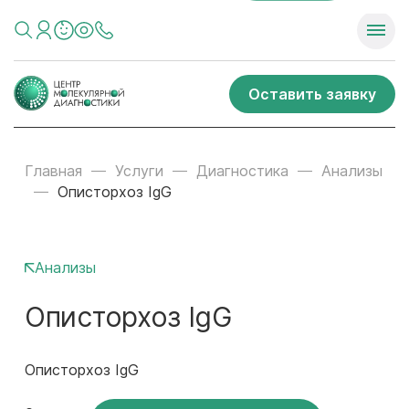
Оставить заявку
Главная
Услуги
Диагностика
Анализы
Описторхоз IgG
Анализы
Описторхоз IgG
Описторхоз IgG