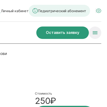
Личный кабинет
Педиатрический абонемент
Оставить заявку
рови
Стоимость
250₽