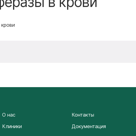
еразы в крови
 крови
О нас
Контакты
Клиники
Документация