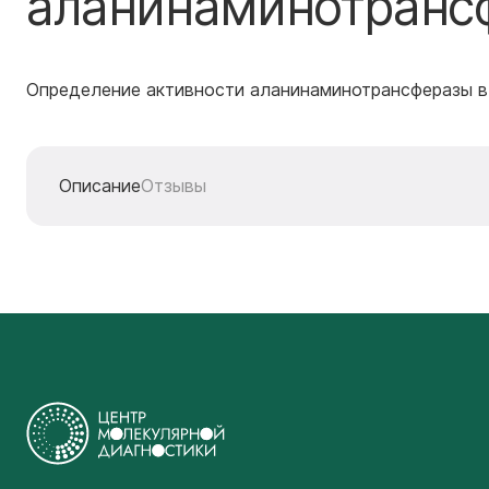
аланинаминотрансф
Определение активности аланинаминотрансферазы в
Описание
Отзывы