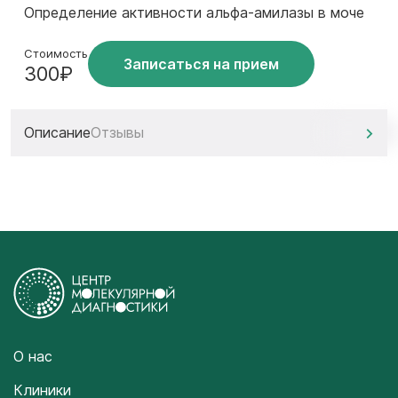
Определение активности альфа-амилазы в моче
Стоимость
Записаться на прием
300₽
Описание
Отзывы
О нас
Клиники