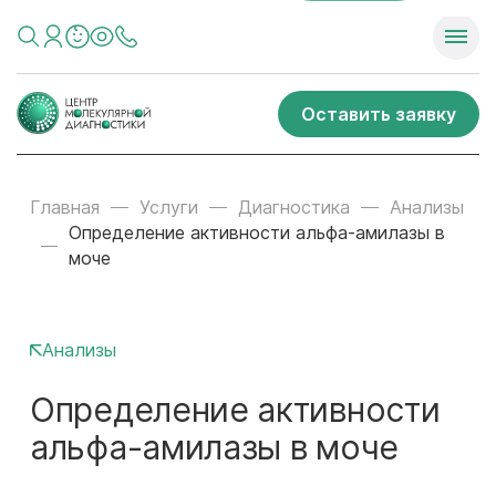
Оставить заявку
Главная
Услуги
Диагностика
Анализы
Определение активности альфа-амилазы в
моче
Анализы
Определение активности
альфа-амилазы в моче