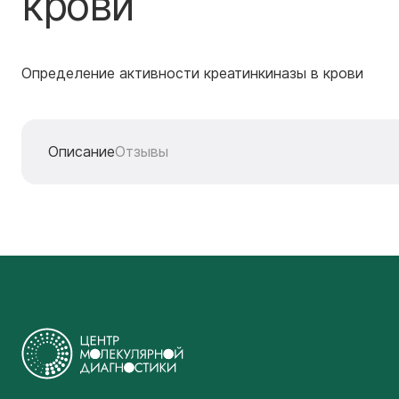
крови
Определение активности креатинкиназы в крови
Описание
Отзывы