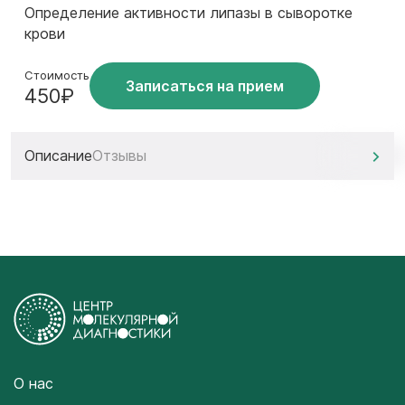
Определение активности липазы в сыворотке
крови
Стоимость
Записаться на прием
450₽
Описание
Отзывы
О нас