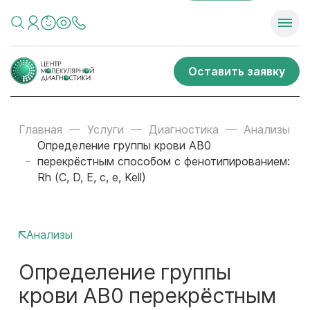
Оставить заявку
Главная
Услуги
Диагностика
Анализы
Определение группы крови AB0
перекрёстным способом с фенотипированием:
Rh (C, D, E, c, e, Kell)
Анализы
Определение группы
крови AB0 перекрёстным