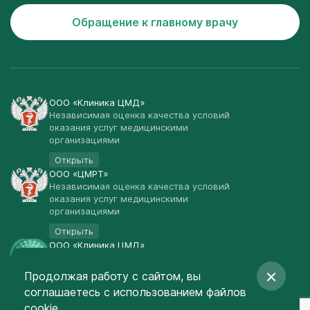
Обращение к главному врачу
ООО «Клиника ЦМД»
Независимая оценка качества условий
оказания услуг медицинскими
организациями
Открыть
ООО «ЦМРТ»
Независимая оценка качества условий
оказания услуг медицинскими
организациями
Открыть
ООО «Клиника ЦМД»
Публичная оферта
Продолжая работу с сайтом, вы
Открыть
соглашаетесь
с использованием файлов
© Клиника ЦМД 2003-2026
cookie