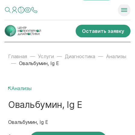
Оставить заявку
Главная
Услуги
Диагностика
Анализы
Овальбумин, Ig E
Анализы
Овальбумин, Ig E
Овальбумин, Ig E