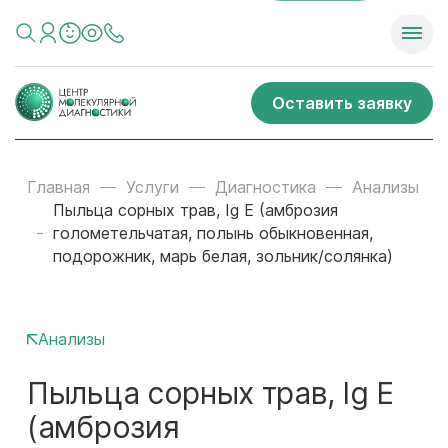
Оставить заявку
Главная
Услуги
Диагностика
Анализы
Пыльца сорных трав, Ig E (амброзия
голометельчатая, полынь обыкновенная,
подорожник, марь белая, зольник/солянка)
Анализы
Пыльца сорных трав, Ig E
(амброзия