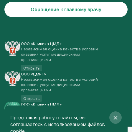
Обращение к главному врачу
ООО «Клиника ЦМД»
Независимая оценка качества условий
оказания услуг медицинскими
организациями
Открыть
ООО «ЦМРТ»
Независимая оценка качества условий
оказания услуг медицинскими
организациями
Открыть
ООО «Клиника ЦМД»
Публичная оферта
Продолжая работу с сайтом, вы
Открыть
соглашаетесь
с использованием файлов
© Клиника ЦМД 2003-2026
cookie